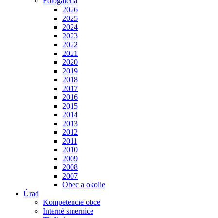
Fotogaléria
2026
2025
2024
2023
2022
2021
2020
2019
2018
2017
2016
2015
2014
2013
2012
2011
2010
2009
2008
2007
Obec a okolie
Úrad
Kompetencie obce
Interné smernice