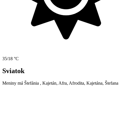
35/18 °C
Sviatok
Meniny má
Štefánia
, Kajetán, Afra, Afrodita, Kajetána, Štefana