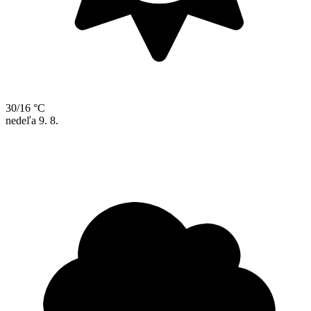
30/16 °C
nedeľa
9. 8.