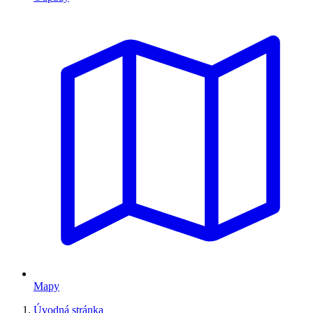
Mapy
Úvodná stránka