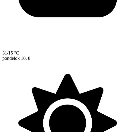
31/15 °C
pondelok
10. 8.