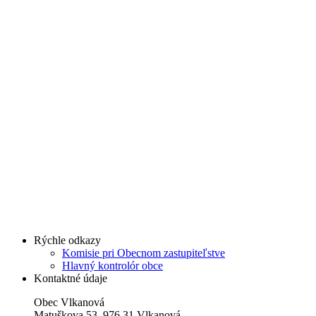
Rýchle odkazy
Komisie pri Obecnom zastupiteľstve
Hlavný kontrolór obce
Kontaktné údaje
Obec Vlkanová
Matuškova 53, 976 31 Vlkanová