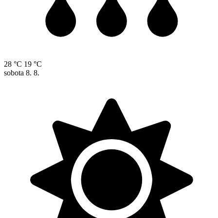
28 °C
19 °C
sobota
8. 8.