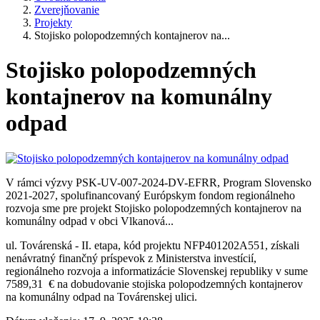
Zverejňovanie
Projekty
Stojisko polopodzemných kontajnerov na...
Stojisko polopodzemných
kontajnerov na komunálny
odpad
V rámci výzvy PSK-UV-007-2024-DV-EFRR, Program Slovensko
2021-2027, spolufinancovaný Európskym fondom regionálneho
rozvoja sme pre projekt Stojisko polopodzemných kontajnerov na
komunálny odpad v obci Vlkanová...
ul. Továrenská - II. etapa, kód projektu NFP401202A551, získali
nenávratný finančný príspevok z Ministerstva investícií,
regionálneho rozvoja a informatizácie Slovenskej republiky v sume
7589,31 € na dobudovanie stojiska polopodzemných kontajnerov
na komunálny odpad na Továrenskej ulici.