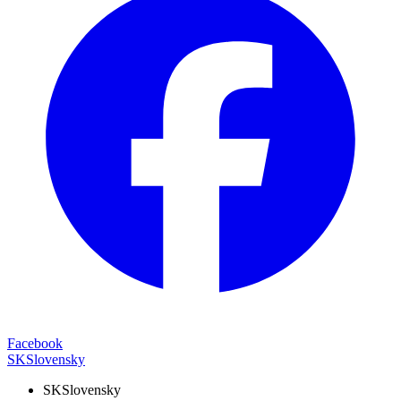
Facebook
SK
Slovensky
SK
Slovensky