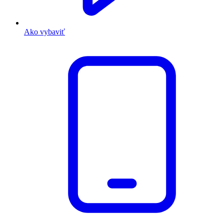
Ako vybaviť