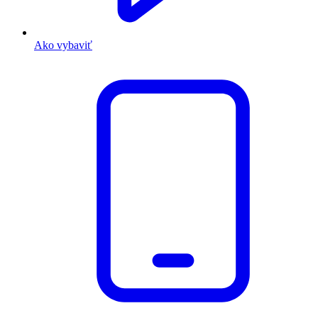
Ako vybaviť