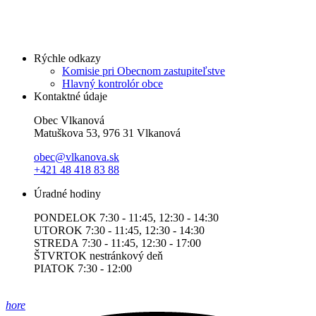
Rýchle odkazy
Komisie pri Obecnom zastupiteľstve
Hlavný kontrolór obce
Kontaktné údaje
Obec Vlkanová
Matuškova 53, 976 31 Vlkanová
obec@vlkanova.sk
+421 48 418 83 88
Úradné hodiny
PONDELOK 7:30 - 11:45, 12:30 - 14:30
UTOROK 7:30 - 11:45, 12:30 - 14:30
STREDA 7:30 - 11:45, 12:30 - 17:00
ŠTVRTOK nestránkový deň
PIATOK 7:30 - 12:00
hore