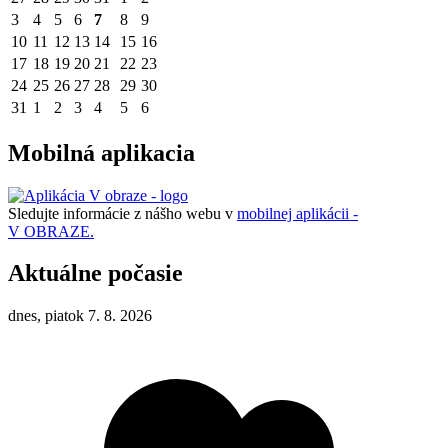
3
4
5
6
7
8
9
10
11
12
13
14
15
16
17
18
19
20
21
22
23
24
25
26
27
28
29
30
31
1
2
3
4
5
6
Mobilná aplikacia
Sledujte informácie z nášho webu v
mobilnej aplikácii -
V OBRAZE.
Aktuálne počasie
dnes, piatok 7. 8. 2026