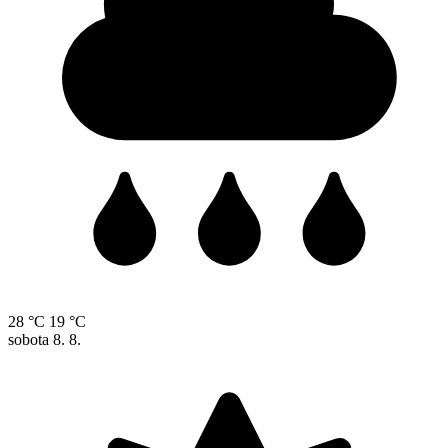
28 °C
19 °C
sobota
8. 8.