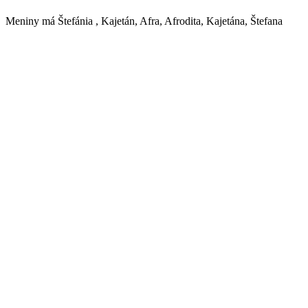
Meniny má
Štefánia
, Kajetán, Afra, Afrodita, Kajetána, Štefana