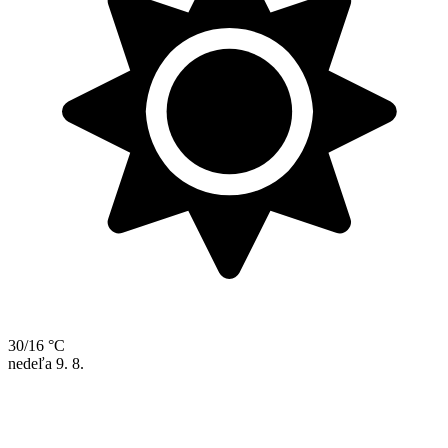
30/16 °C
nedeľa
9. 8.