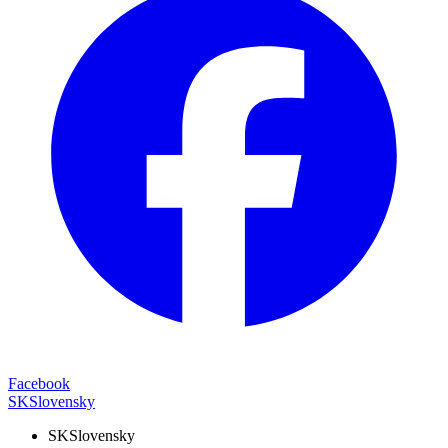
Facebook
SK
Slovensky
SK
Slovensky