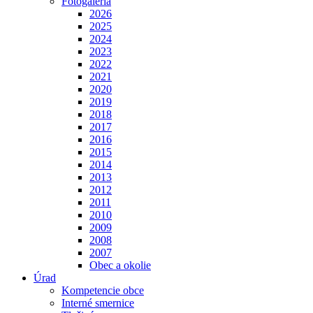
Fotogaléria
2026
2025
2024
2023
2022
2021
2020
2019
2018
2017
2016
2015
2014
2013
2012
2011
2010
2009
2008
2007
Obec a okolie
Úrad
Kompetencie obce
Interné smernice