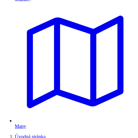
Mapy
Úvodná stránka