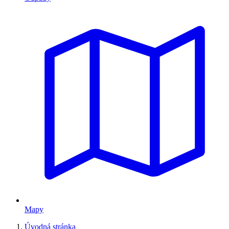
Mapy
Úvodná stránka