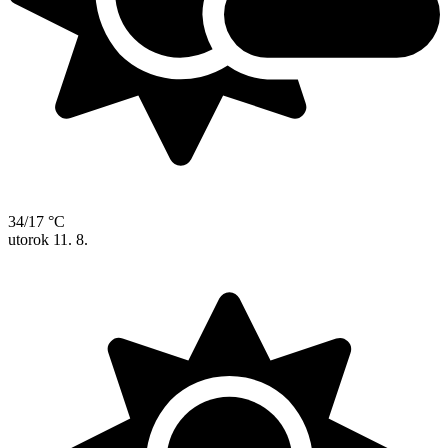
34/17 °C
utorok
11. 8.