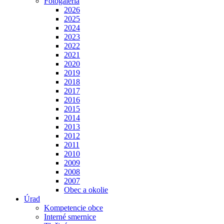
Fotogaléria
2026
2025
2024
2023
2022
2021
2020
2019
2018
2017
2016
2015
2014
2013
2012
2011
2010
2009
2008
2007
Obec a okolie
Úrad
Kompetencie obce
Interné smernice