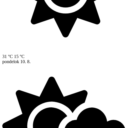
31 °C
15 °C
pondelok
10. 8.