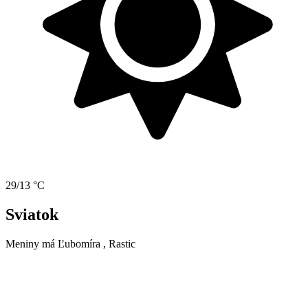
29/13 °C
Sviatok
Meniny má
Ľubomíra
, Rastic