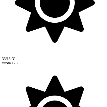
33/18 °C
streda
12. 8.