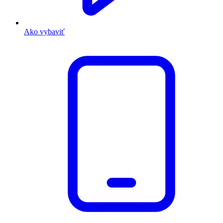
Ako vybaviť