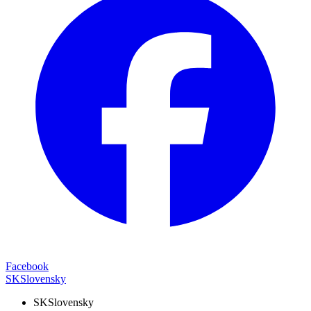
Facebook
SK
Slovensky
SK
Slovensky