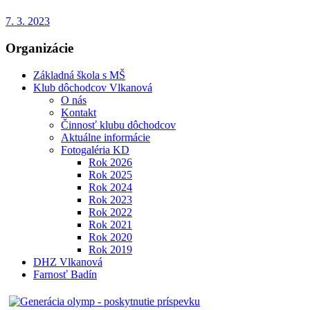
7. 3. 2023
Organizácie
Základná škola s MŠ
Klub dôchodcov Vlkanová
O nás
Kontakt
Činnosť klubu dôchodcov
Aktuálne informácie
Fotogaléria KD
Rok 2026
Rok 2025
Rok 2024
Rok 2023
Rok 2022
Rok 2021
Rok 2020
Rok 2019
DHZ Vlkanová
Farnosť Badín