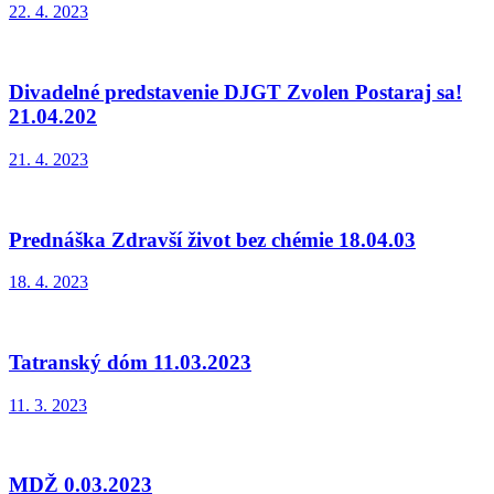
22. 4. 2023
Divadelné predstavenie DJGT Zvolen Postaraj sa!
21.04.202
21. 4. 2023
Prednáška Zdravší život bez chémie 18.04.03
18. 4. 2023
Tatranský dóm 11.03.2023
11. 3. 2023
MDŽ 0.03.2023