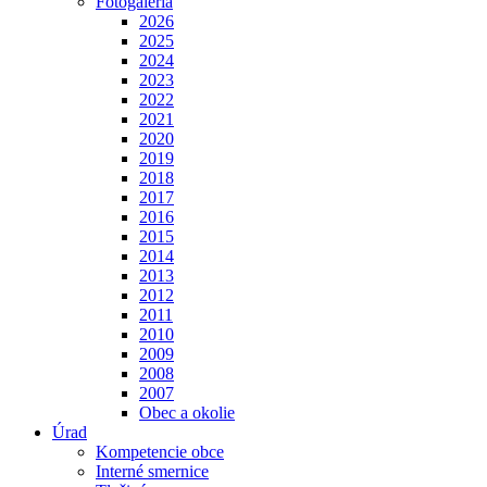
Fotogaléria
2026
2025
2024
2023
2022
2021
2020
2019
2018
2017
2016
2015
2014
2013
2012
2011
2010
2009
2008
2007
Obec a okolie
Úrad
Kompetencie obce
Interné smernice