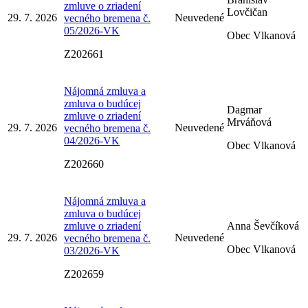
zmluve o zriadení
Lovčičan
29. 7. 2026
Neuvedené
vecného bremena č.
05/2026-VK
Obec Vlkanová
Z202661
Nájomná zmluva a
zmluva o budúcej
Dagmar
zmluve o zriadení
Mrváňová
29. 7. 2026
Neuvedené
vecného bremena č.
04/2026-VK
Obec Vlkanová
Z202660
Nájomná zmluva a
zmluva o budúcej
zmluve o zriadení
Anna Ševčíková
29. 7. 2026
Neuvedené
vecného bremena č.
Obec Vlkanová
03/2026-VK
Z202659