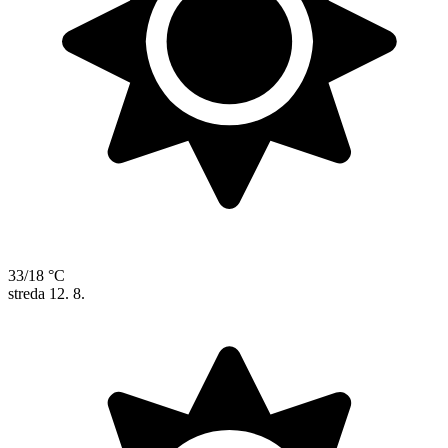
33/18 °C
streda
12. 8.