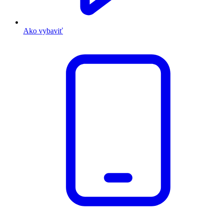
Ako vybaviť