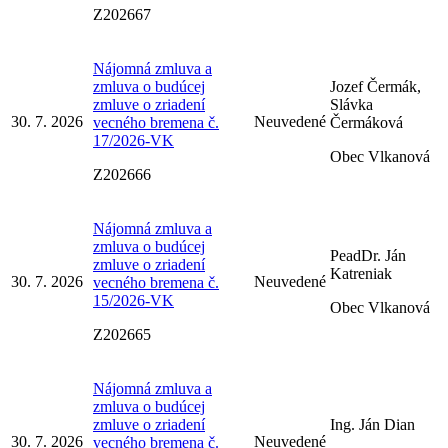
Z202667
Nájomná zmluva a
zmluva o budúcej
Jozef Čermák,
zmluve o zriadení
Slávka
30. 7. 2026
Neuvedené
vecného bremena č.
Čermáková
17/2026-VK
Obec Vlkanová
Z202666
Nájomná zmluva a
zmluva o budúcej
PeadDr. Ján
zmluve o zriadení
Katreniak
30. 7. 2026
Neuvedené
vecného bremena č.
15/2026-VK
Obec Vlkanová
Z202665
Nájomná zmluva a
zmluva o budúcej
zmluve o zriadení
Ing. Ján Dian
30. 7. 2026
Neuvedené
vecného bremena č.