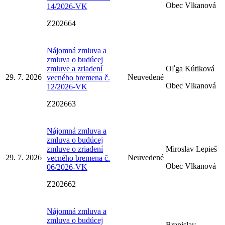
Obec Vlkanová
14/2026-VK
Z202664
Nájomná zmluva a
zmluva o budúcej
zmluve a zriadení
Oľga Kútiková
29. 7. 2026
Neuvedené
vecného bremena č.
Obec Vlkanová
12/2026-VK
Z202663
Nájomná zmluva a
zmluva o budúcej
zmluve o zriadení
Miroslav Lepieš
29. 7. 2026
Neuvedené
vecného bremena č.
Obec Vlkanová
06/2026-VK
Z202662
Nájomná zmluva a
zmluva o budúcej
Branislav