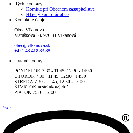
Rýchle odkazy
Komisie pri Obecnom zastupiteľstve
Hlavný kontrolór obce
Kontaktné údaje
Obec Vlkanová
Matuškova 53, 976 31 Vlkanová
obec@vlkanova.sk
+421 48 418 83 88
Úradné hodiny
PONDELOK 7:30 - 11:45, 12:30 - 14:30
UTOROK 7:30 - 11:45, 12:30 - 14:30
STREDA 7:30 - 11:45, 12:30 - 17:00
ŠTVRTOK nestránkový deň
PIATOK 7:30 - 12:00
hore