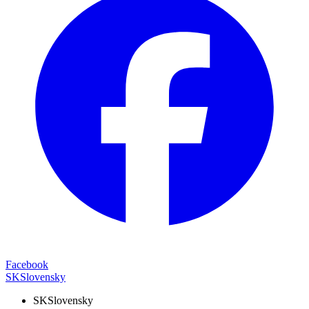
Facebook
SK
Slovensky
SK
Slovensky