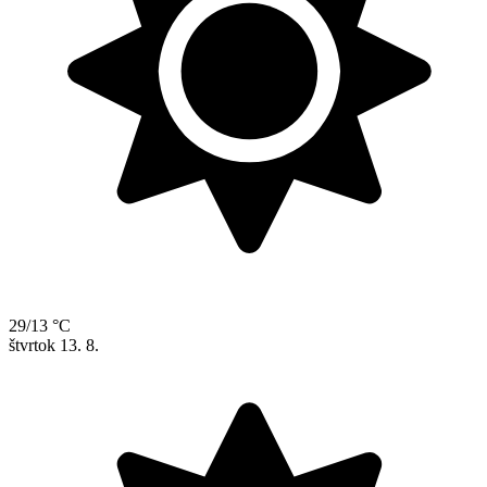
29/13 °C
štvrtok
13. 8.