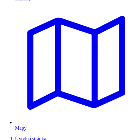
Mapy
Úvodná stránka