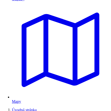
Mapy
Úvodná stránka