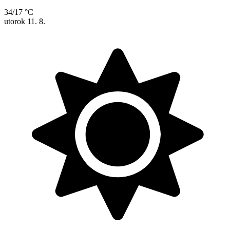
34/17 °C
utorok
11. 8.