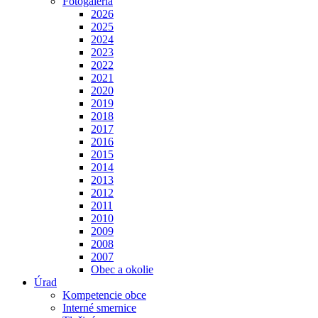
Fotogaléria
2026
2025
2024
2023
2022
2021
2020
2019
2018
2017
2016
2015
2014
2013
2012
2011
2010
2009
2008
2007
Obec a okolie
Úrad
Kompetencie obce
Interné smernice