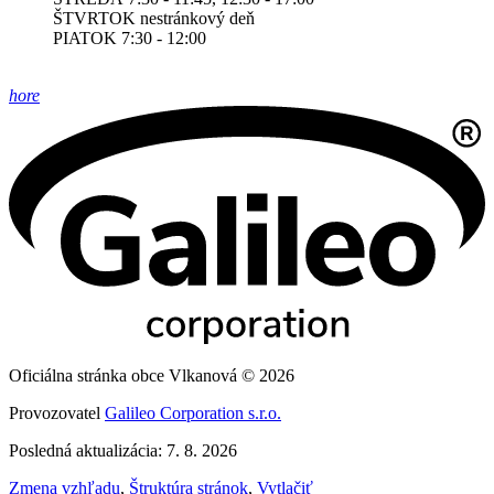
ŠTVRTOK nestránkový deň
PIATOK 7:30 - 12:00
hore
Oficiálna stránka obce Vlkanová © 2026
Provozovatel
Galileo Corporation s.r.o.
Posledná aktualizácia: 7. 8. 2026
Zmena vzhľadu
,
Štruktúra stránok
,
Vytlačiť