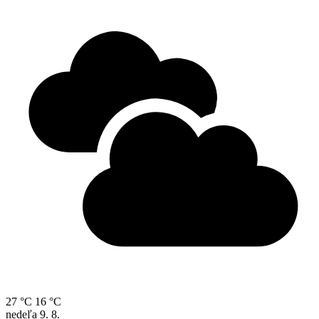
27 °C
16 °C
nedeľa
9. 8.