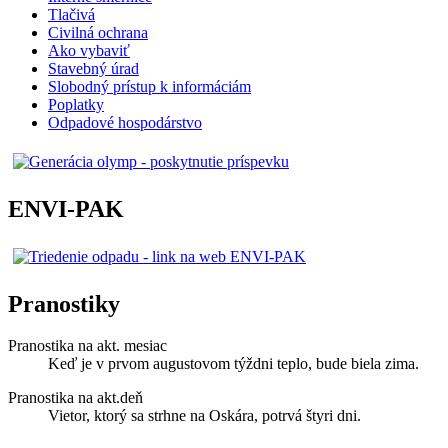
Tlačivá
Civilná ochrana
Ako vybaviť
Stavebný úrad
Slobodný prístup k informáciám
Poplatky
Odpadové hospodárstvo
ENVI-PAK
Pranostiky
Pranostika na akt. mesiac
Keď je v prvom augustovom týždni teplo, bude biela zima.
Pranostika na akt.deň
Vietor, ktorý sa strhne na Oskára, potrvá štyri dni.