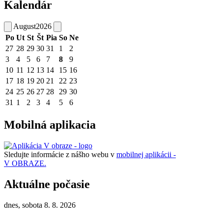
Kalendár
August
2026
Po
Ut
St
Št
Pia
So
Ne
27
28
29
30
31
1
2
3
4
5
6
7
8
9
10
11
12
13
14
15
16
17
18
19
20
21
22
23
24
25
26
27
28
29
30
31
1
2
3
4
5
6
Mobilná aplikacia
Sledujte informácie z nášho webu v
mobilnej aplikácii -
V OBRAZE.
Aktuálne počasie
dnes, sobota 8. 8. 2026