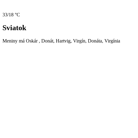
33/18 °C
Sviatok
Meniny má
Oskár
, Donát, Hartvig, Virgín, Donáta, Virgínia