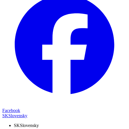
Facebook
SK
Slovensky
SK
Slovensky