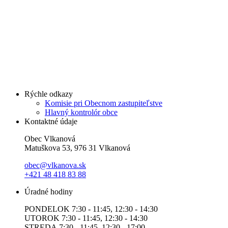
Rýchle odkazy
Komisie pri Obecnom zastupiteľstve
Hlavný kontrolór obce
Kontaktné údaje
Obec Vlkanová
Matuškova 53, 976 31 Vlkanová
obec@vlkanova.sk
+421 48 418 83 88
Úradné hodiny
PONDELOK 7:30 - 11:45, 12:30 - 14:30
UTOROK 7:30 - 11:45, 12:30 - 14:30
STREDA 7:30 - 11:45, 12:30 - 17:00