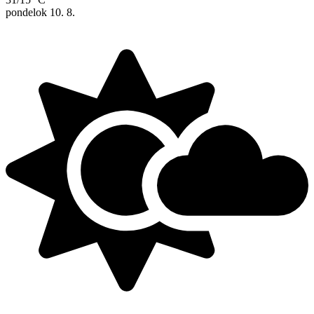
pondelok
10. 8.