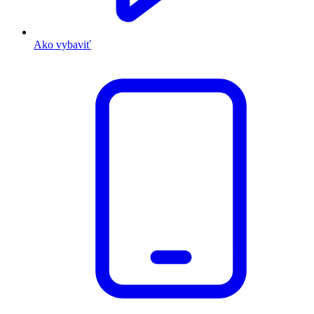
Ako vybaviť