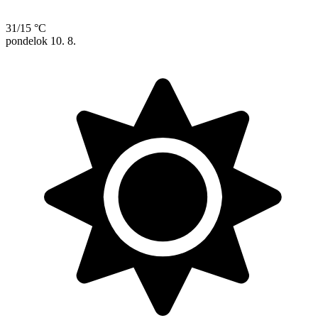
31/15 °C
pondelok
10. 8.