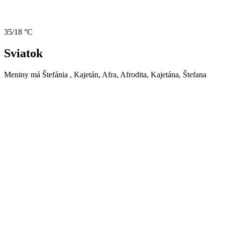
35/18 °C
Sviatok
Meniny má
Štefánia
, Kajetán, Afra, Afrodita, Kajetána, Štefana