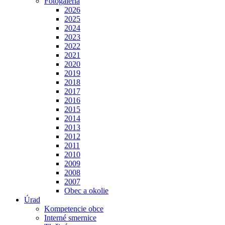
Fotogaléria
2026
2025
2024
2023
2022
2021
2020
2019
2018
2017
2016
2015
2014
2013
2012
2011
2010
2009
2008
2007
Obec a okolie
Úrad
Kompetencie obce
Interné smernice