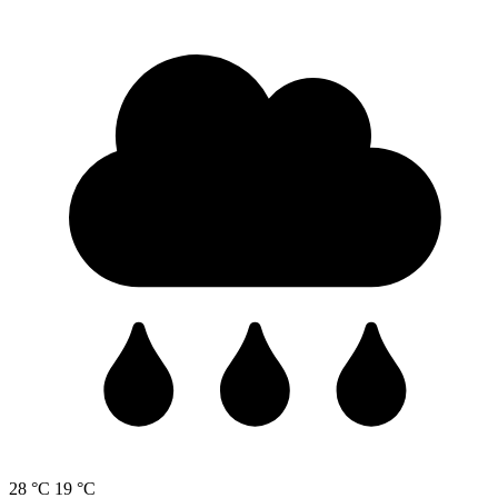
28 °C
19 °C