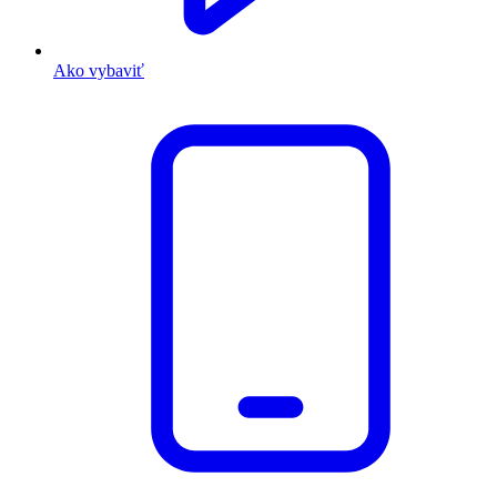
Ako vybaviť