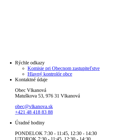
Rýchle odkazy
Komisie pri Obecnom zastupiteľstve
Hlavný kontrolór obce
Kontaktné údaje
Obec Vlkanová
Matuškova 53, 976 31 Vlkanová
obec@vlkanova.sk
+421 48 418 83 88
Úradné hodiny
PONDELOK 7:30 - 11:45, 12:30 - 14:30
UTOROK 7:30 - 11:45, 12:30 - 14:30