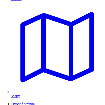
Mapy
Úvodná stránka