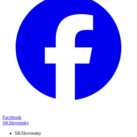
Facebook
SK
Slovensky
SK
Slovensky