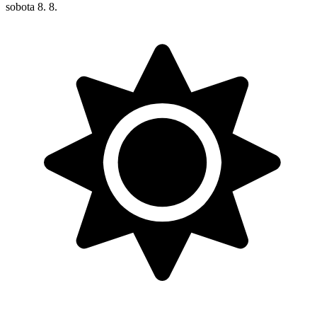
sobota
8. 8.