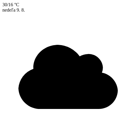
30/16 °C
nedeľa
9. 8.