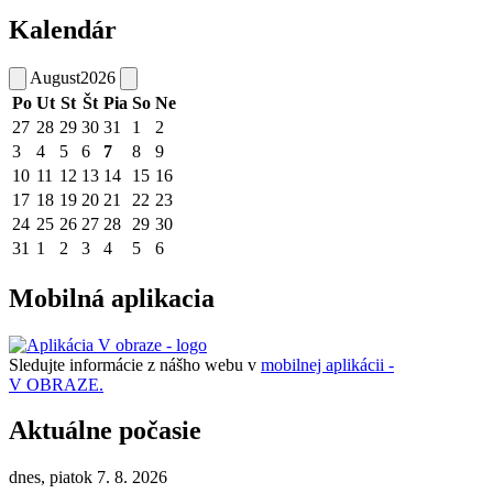
Kalendár
August
2026
Po
Ut
St
Št
Pia
So
Ne
27
28
29
30
31
1
2
3
4
5
6
7
8
9
10
11
12
13
14
15
16
17
18
19
20
21
22
23
24
25
26
27
28
29
30
31
1
2
3
4
5
6
Mobilná aplikacia
Sledujte informácie z nášho webu v
mobilnej aplikácii -
V OBRAZE.
Aktuálne počasie
dnes, piatok 7. 8. 2026