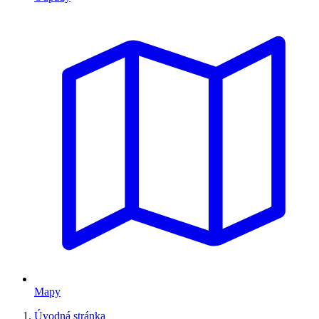
Mapy
Úvodná stránka