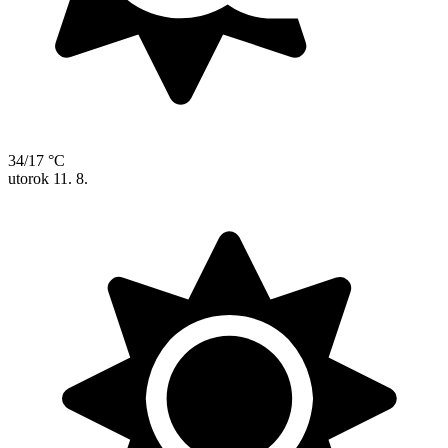
34/17 °C
utorok
11. 8.