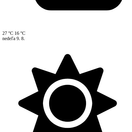
27 °C
16 °C
nedeľa
9. 8.