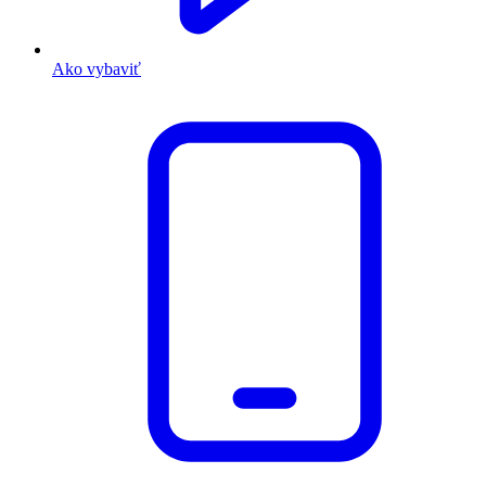
Ako vybaviť