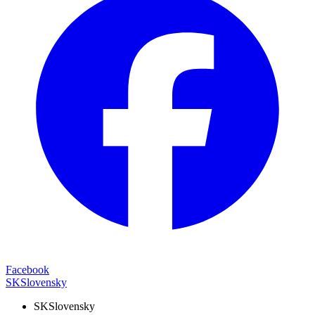
Facebook
SK
Slovensky
SK
Slovensky