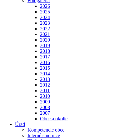
Fotogaléria
2026
2025
2024
2023
2022
2021
2020
2019
2018
2017
2016
2015
2014
2013
2012
2011
2010
2009
2008
2007
Obec a okolie
Úrad
Kompetencie obce
Interné smernice