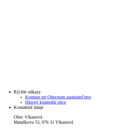
Rýchle odkazy
Komisie pri Obecnom zastupiteľstve
Hlavný kontrolór obce
Kontaktné údaje
Obec Vlkanová
Matuškova 53, 976 31 Vlkanová