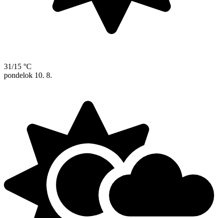
31/15 °C
pondelok
10. 8.