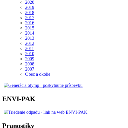
2020
2019
2018
2017
2016
2015
2014
2013
2012
2011
2010
2009
2008
2007
Obec a okolie
ENVI-PAK
Pranostiky