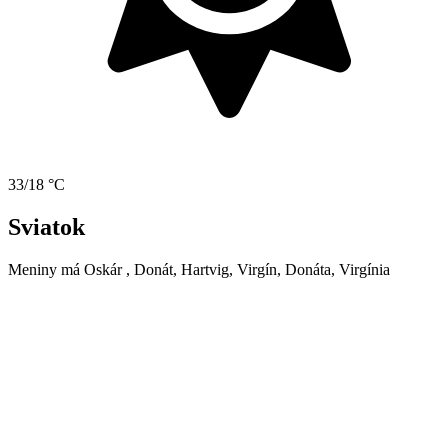
33/18 °C
Sviatok
Meniny má
Oskár
, Donát, Hartvig, Virgín, Donáta, Virgínia