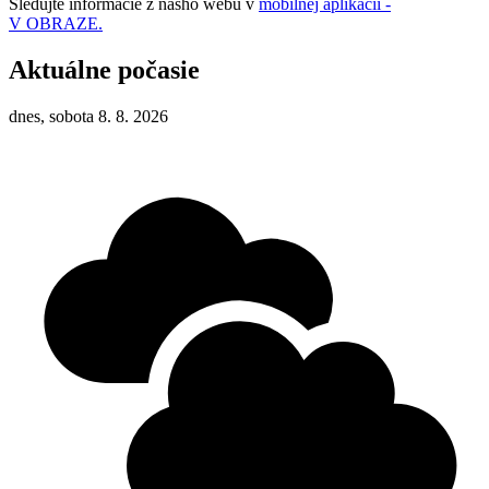
Sledujte informácie z nášho webu v
mobilnej aplikácii -
V OBRAZE.
Aktuálne počasie
dnes, sobota 8. 8. 2026