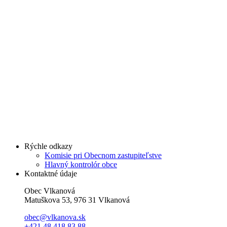
Rýchle odkazy
Komisie pri Obecnom zastupiteľstve
Hlavný kontrolór obce
Kontaktné údaje
Obec Vlkanová
Matuškova 53, 976 31 Vlkanová
obec@vlkanova.sk
+421 48 418 83 88