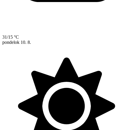
31/15 °C
pondelok
10. 8.