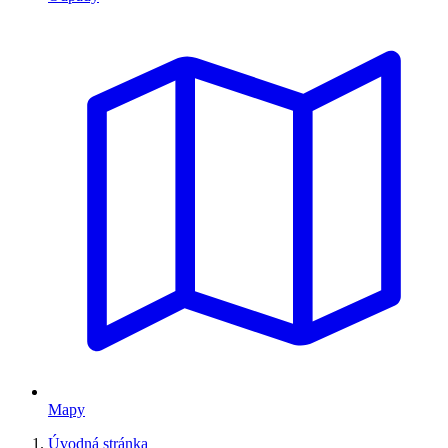
Mapy
Úvodná stránka