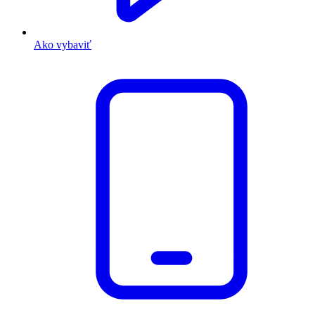
Ako vybaviť