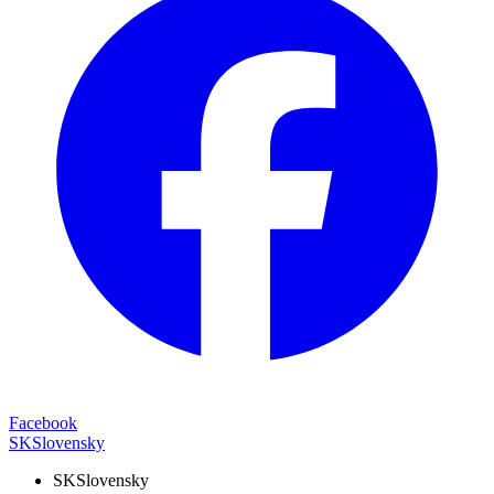
Facebook
SK
Slovensky
SK
Slovensky