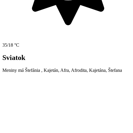
35/18 °C
Sviatok
Meniny má
Štefánia
, Kajetán, Afra, Afrodita, Kajetána, Štefana