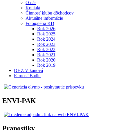
O nás
Kontakt
Činnosť klubu dôchodcov
Aktuálne informácie
Fotogaléria KD
Rok 2026
Rok 2025
Rok 2024
Rok 2023
Rok 2022
Rok 2021
Rok 2020
Rok 2019
DHZ Vlkanová
Farnosť Badín
ENVI-PAK
Pranostiky