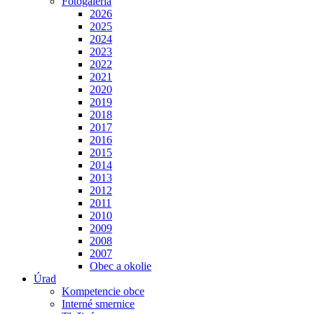
Fotogaléria
2026
2025
2024
2023
2022
2021
2020
2019
2018
2017
2016
2015
2014
2013
2012
2011
2010
2009
2008
2007
Obec a okolie
Úrad
Kompetencie obce
Interné smernice