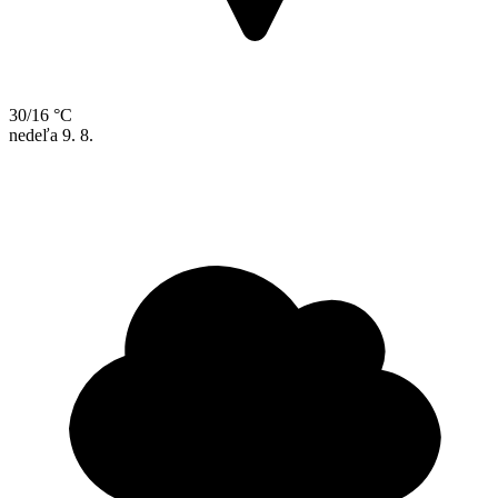
30/16 °C
nedeľa
9. 8.