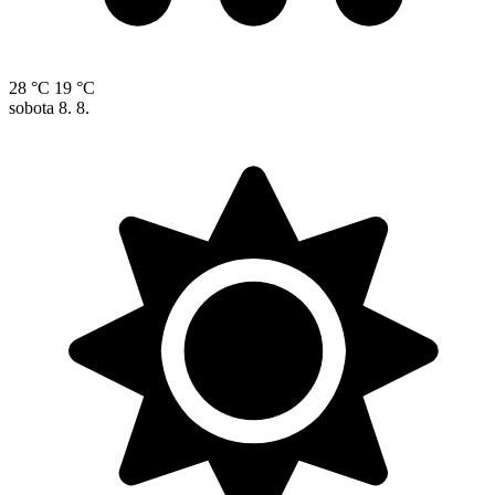
28 °C
19 °C
sobota
8. 8.