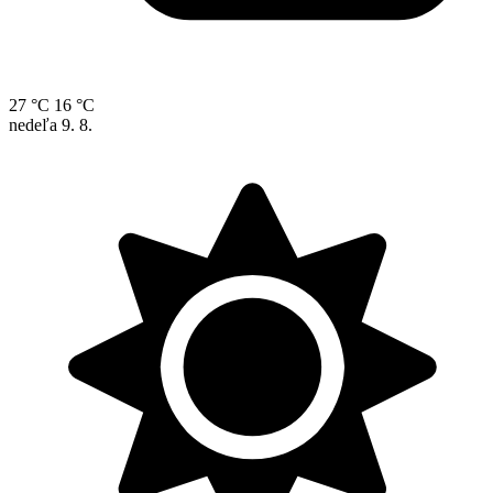
27 °C
16 °C
nedeľa
9. 8.