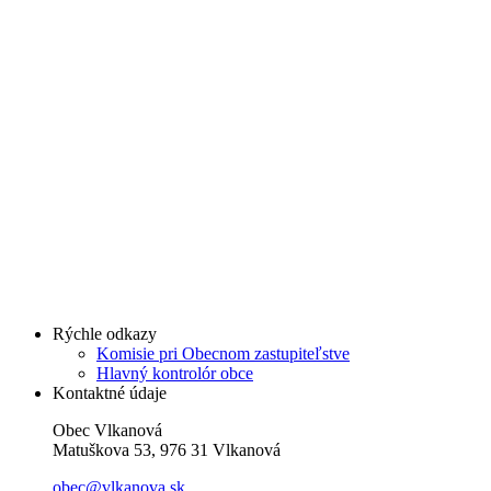
Rýchle odkazy
Komisie pri Obecnom zastupiteľstve
Hlavný kontrolór obce
Kontaktné údaje
Obec Vlkanová
Matuškova 53, 976 31 Vlkanová
obec@vlkanova.sk