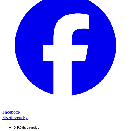
Facebook
SK
Slovensky
SK
Slovensky