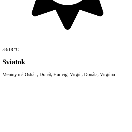
33/18 °C
Sviatok
Meniny má
Oskár
, Donát, Hartvig, Virgín, Donáta, Virgínia