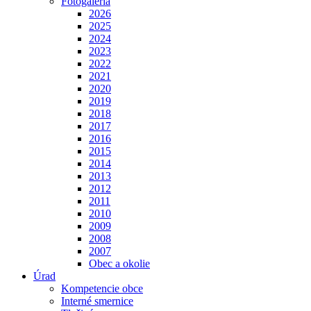
Fotogaléria
2026
2025
2024
2023
2022
2021
2020
2019
2018
2017
2016
2015
2014
2013
2012
2011
2010
2009
2008
2007
Obec a okolie
Úrad
Kompetencie obce
Interné smernice