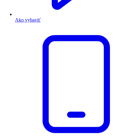
Ako vybaviť