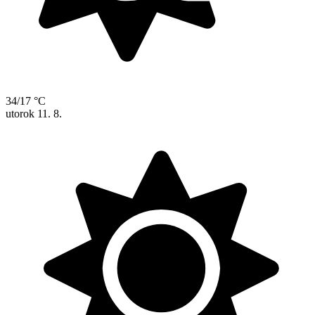
34/17 °C
utorok
11. 8.