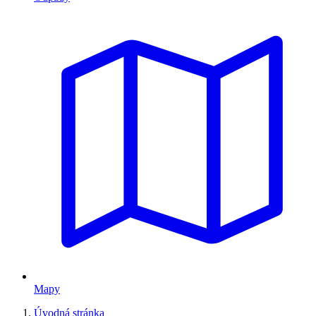
Mapy
Úvodná stránka