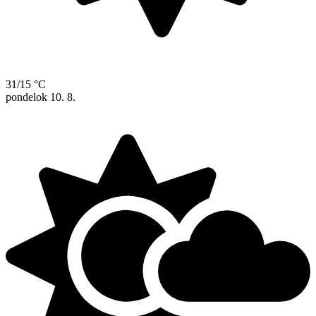
31/15 °C
pondelok
10. 8.