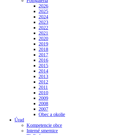
Fotogaléria
2026
2025
2024
2023
2022
2021
2020
2019
2018
2017
2016
2015
2014
2013
2012
2011
2010
2009
2008
2007
Obec a okolie
Úrad
Kompetencie obce
Interné smernice