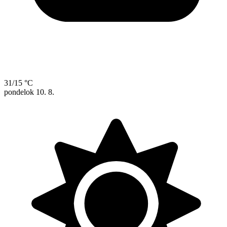
31/15 °C
pondelok
10. 8.