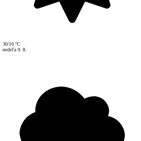
30/16 °C
nedeľa
9. 8.