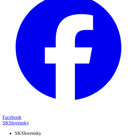
Facebook
SK
Slovensky
SK
Slovensky