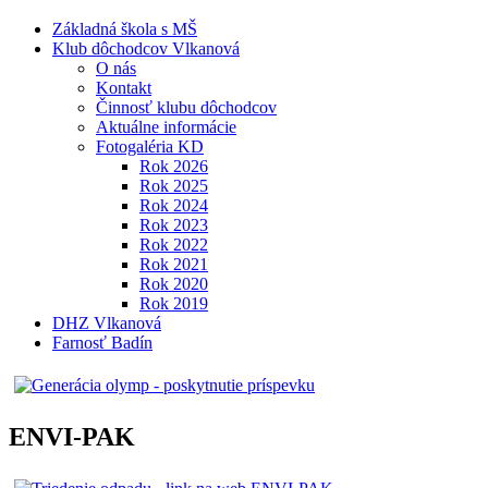
Základná škola s MŠ
Klub dôchodcov Vlkanová
O nás
Kontakt
Činnosť klubu dôchodcov
Aktuálne informácie
Fotogaléria KD
Rok 2026
Rok 2025
Rok 2024
Rok 2023
Rok 2022
Rok 2021
Rok 2020
Rok 2019
DHZ Vlkanová
Farnosť Badín
ENVI-PAK