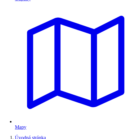
Mapy
Úvodná stránka