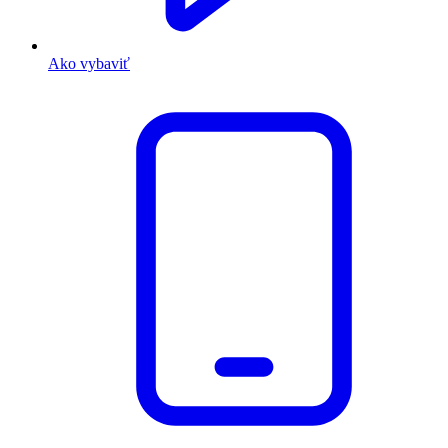
Ako vybaviť