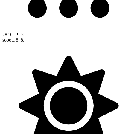
28 °C
19 °C
sobota
8. 8.