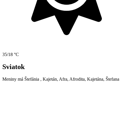
35/18 °C
Sviatok
Meniny má
Štefánia
, Kajetán, Afra, Afrodita, Kajetána, Štefana