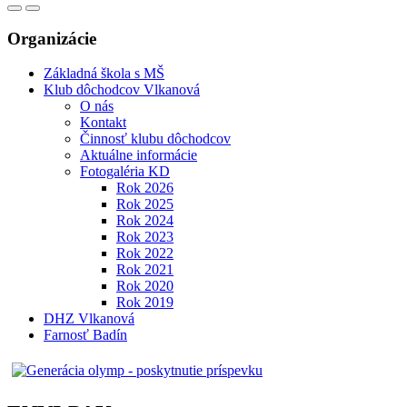
Organizácie
Základná škola s MŠ
Klub dôchodcov Vlkanová
O nás
Kontakt
Činnosť klubu dôchodcov
Aktuálne informácie
Fotogaléria KD
Rok 2026
Rok 2025
Rok 2024
Rok 2023
Rok 2022
Rok 2021
Rok 2020
Rok 2019
DHZ Vlkanová
Farnosť Badín