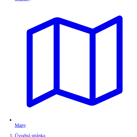
Mapy
Úvodná stránka