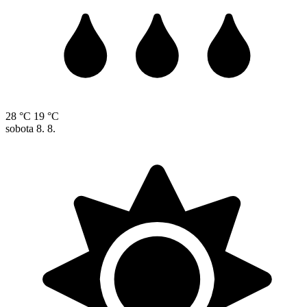
28 °C
19 °C
sobota
8. 8.