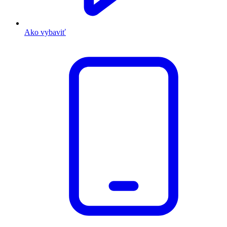
Ako vybaviť