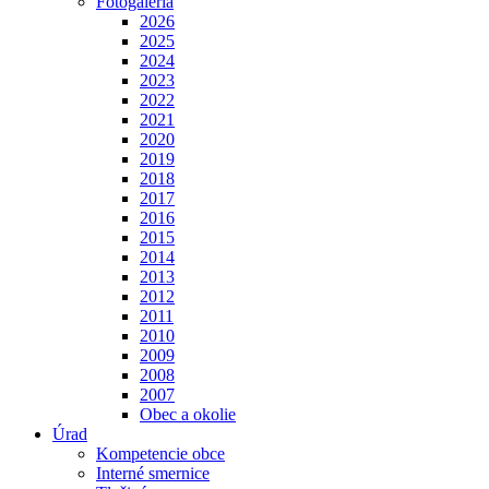
Fotogaléria
2026
2025
2024
2023
2022
2021
2020
2019
2018
2017
2016
2015
2014
2013
2012
2011
2010
2009
2008
2007
Obec a okolie
Úrad
Kompetencie obce
Interné smernice