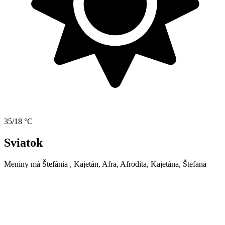
35/18 °C
Sviatok
Meniny má
Štefánia
, Kajetán, Afra, Afrodita, Kajetána, Štefana