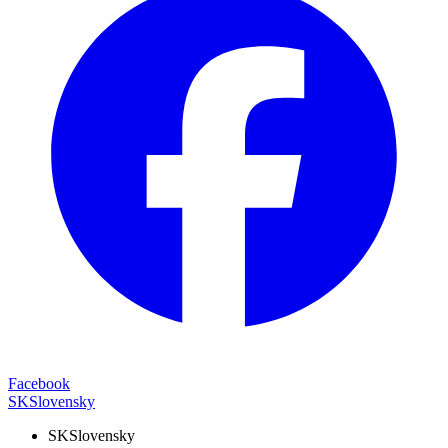
Facebook
SK
Slovensky
SK
Slovensky