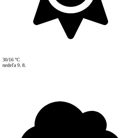
30/16 °C
nedeľa
9. 8.