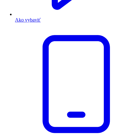
Ako vybaviť