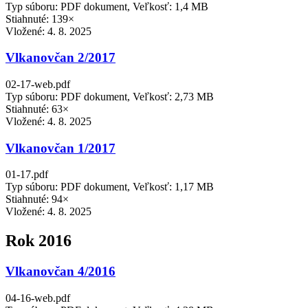
Typ súboru: PDF dokument, Veľkosť: 1,4 MB
Stiahnuté: 139×
Vložené:
4. 8. 2025
Vlkanovčan 2/2017
02-17-web.pdf
Typ súboru: PDF dokument, Veľkosť: 2,73 MB
Stiahnuté: 63×
Vložené:
4. 8. 2025
Vlkanovčan 1/2017
01-17.pdf
Typ súboru: PDF dokument, Veľkosť: 1,17 MB
Stiahnuté: 94×
Vložené:
4. 8. 2025
Rok 2016
Vlkanovčan 4/2016
04-16-web.pdf