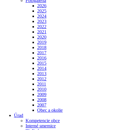
Fotogaléria
2026
2025
2024
2023
2022
2021
2020
2019
2018
2017
2016
2015
2014
2013
2012
2011
2010
2009
2008
2007
Obec a okolie
Úrad
Kompetencie obce
Interné smernice