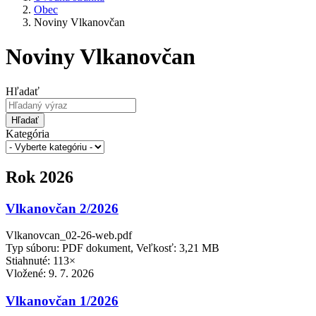
Obec
Noviny Vlkanovčan
Noviny Vlkanovčan
Hľadať
Hľadať
Kategória
Rok 2026
Vlkanovčan 2/2026
Vlkanovcan_02-26-web.pdf
Typ súboru: PDF dokument, Veľkosť: 3,21 MB
Stiahnuté: 113×
Vložené:
9. 7. 2026
Vlkanovčan 1/2026