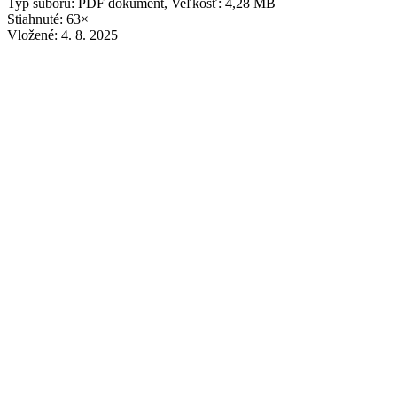
Typ súboru: PDF dokument, Veľkosť: 4,28 MB
Stiahnuté: 63×
Vložené:
4. 8. 2025
Vlkanovčan 3/2016
03-16-web.pdf
Typ súboru: PDF dokument, Veľkosť: 1,08 MB
Stiahnuté: 109×
Vložené:
4. 8. 2025
Vlkanovčan 2/2016
02-16-web.pdf
Typ súboru: PDF dokument, Veľkosť: 990,94 kB
Stiahnuté: 67×
Vložené:
4. 8. 2025
Vlkanovčan 1/2016
01-16_web.pdf
Typ súboru: PDF dokument, Veľkosť: 3,66 MB
Stiahnuté: 88×
Vložené:
4. 8. 2025