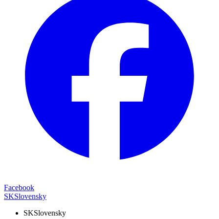
Facebook
SK
Slovensky
SK
Slovensky