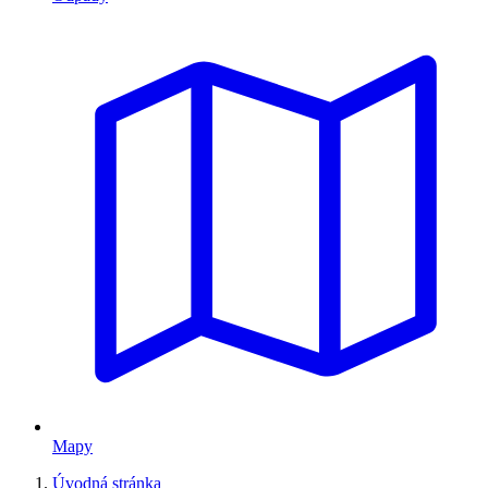
Mapy
Úvodná stránka