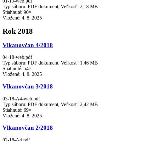
01-19-web.pdf
Typ súboru: PDF dokument, Veľkosť: 2,18 MB
Stiahnuté: 90×
Vložené:
4. 8. 2025
Rok 2018
Vlkanovčan 4/2018
04-18-web.pdf
Typ súboru: PDF dokument, Veľkosť: 1,46 MB
Stiahnuté: 54×
Vložené:
4. 8. 2025
Vlkanovčan 3/2018
03-18-A4-web.pdf
Typ súboru: PDF dokument, Veľkosť: 2,42 MB
Stiahnuté: 69×
Vložené:
4. 8. 2025
Vlkanovčan 2/2018
02-18-A4.pdf