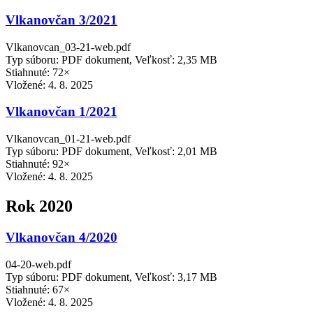
Vlkanovčan 3/2021
Vlkanovcan_03-21-web.pdf
Typ súboru: PDF dokument, Veľkosť: 2,35 MB
Stiahnuté: 72×
Vložené:
4. 8. 2025
Vlkanovčan 1/2021
Vlkanovcan_01-21-web.pdf
Typ súboru: PDF dokument, Veľkosť: 2,01 MB
Stiahnuté: 92×
Vložené:
4. 8. 2025
Rok 2020
Vlkanovčan 4/2020
04-20-web.pdf
Typ súboru: PDF dokument, Veľkosť: 3,17 MB
Stiahnuté: 67×
Vložené:
4. 8. 2025