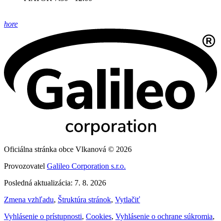
hore
Oficiálna stránka obce Vlkanová © 2026
Provozovatel
Galileo Corporation s.r.o.
Posledná aktualizácia: 7. 8. 2026
Zmena vzhľadu
,
Štruktúra stránok
,
Vytlačiť
Vyhlásenie o prístupnosti
,
Cookies
,
Vyhlásenie o ochrane súkromia
,