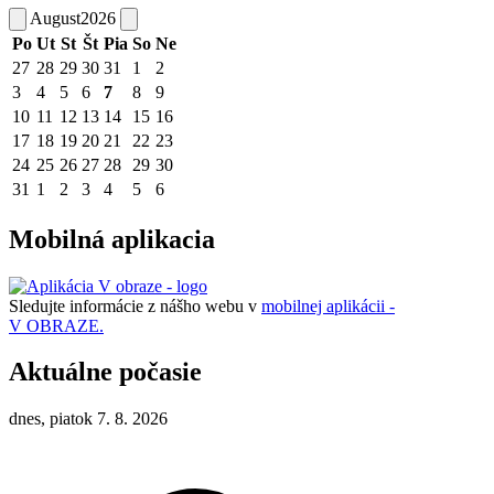
August
2026
Po
Ut
St
Št
Pia
So
Ne
27
28
29
30
31
1
2
3
4
5
6
7
8
9
10
11
12
13
14
15
16
17
18
19
20
21
22
23
24
25
26
27
28
29
30
31
1
2
3
4
5
6
Mobilná aplikacia
Sledujte informácie z nášho webu v
mobilnej aplikácii -
V OBRAZE.
Aktuálne počasie
dnes, piatok 7. 8. 2026