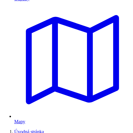
Mapy
Úvodná stránka