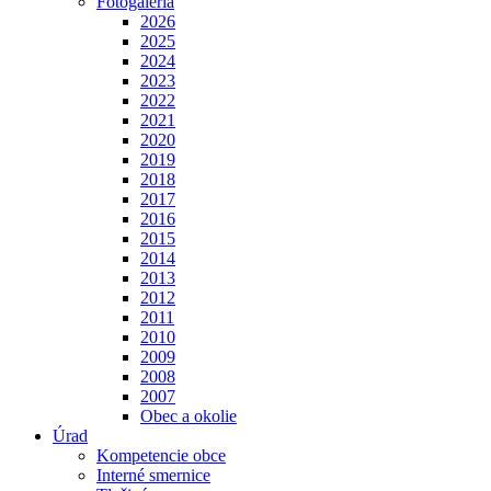
Fotogaléria
2026
2025
2024
2023
2022
2021
2020
2019
2018
2017
2016
2015
2014
2013
2012
2011
2010
2009
2008
2007
Obec a okolie
Úrad
Kompetencie obce
Interné smernice