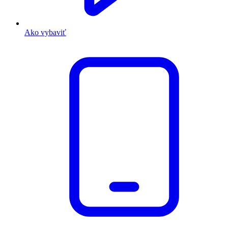
Ako vybaviť