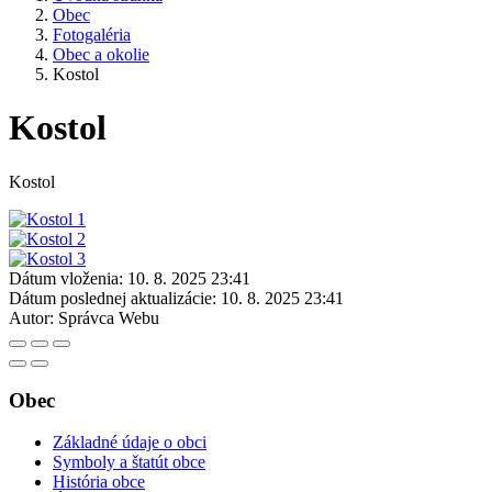
Obec
Fotogaléria
Obec a okolie
Kostol
Kostol
Kostol
Dátum vloženia:
10. 8. 2025 23:41
Dátum poslednej aktualizácie:
10. 8. 2025 23:41
Autor:
Správca Webu
Obec
Základné údaje o obci
Symboly a štatút obce
História obce