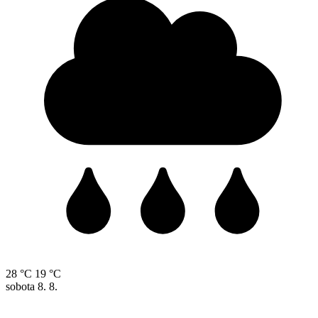
28 °C
19 °C
sobota
8. 8.