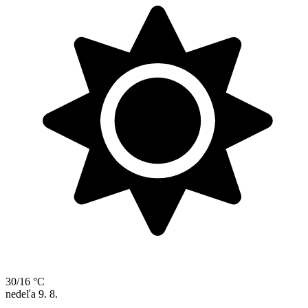
30/16 °C
nedeľa
9. 8.