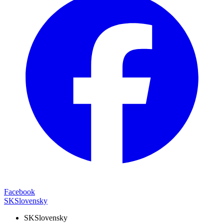
Facebook
SK
Slovensky
SK
Slovensky