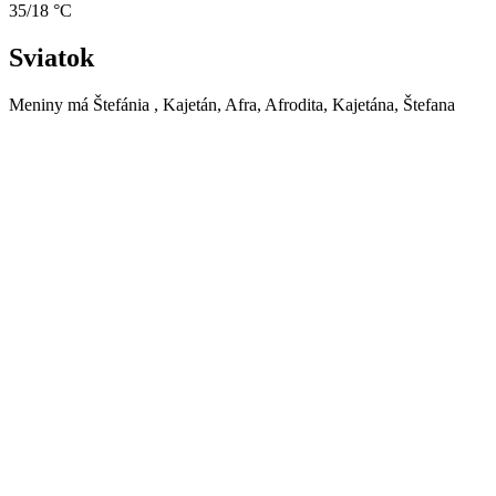
35/18 °C
Sviatok
Meniny má
Štefánia
, Kajetán, Afra, Afrodita, Kajetána, Štefana