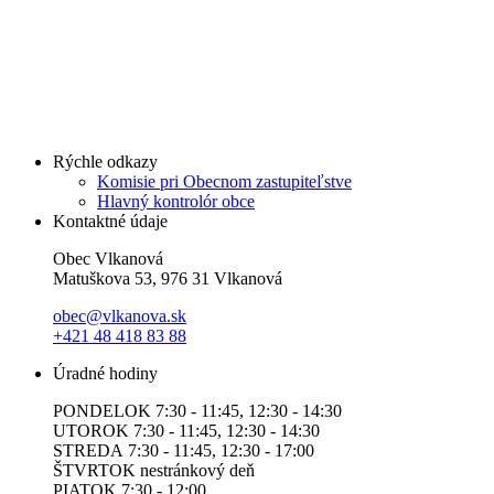
Rýchle odkazy
Komisie pri Obecnom zastupiteľstve
Hlavný kontrolór obce
Kontaktné údaje
Obec Vlkanová
Matuškova 53, 976 31 Vlkanová
obec@vlkanova.sk
+421 48 418 83 88
Úradné hodiny
PONDELOK 7:30 - 11:45, 12:30 - 14:30
UTOROK 7:30 - 11:45, 12:30 - 14:30
STREDA 7:30 - 11:45, 12:30 - 17:00
ŠTVRTOK nestránkový deň
PIATOK 7:30 - 12:00