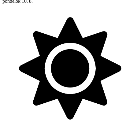
pondelok
10. 8.