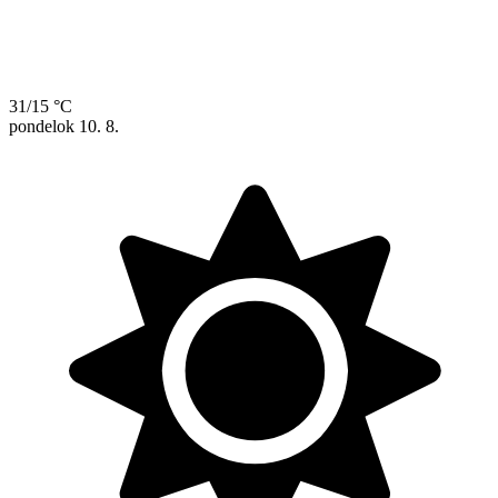
31/15 °C
pondelok
10. 8.