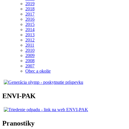
2019
2018
2017
2016
2015
2014
2013
2012
2011
2010
2009
2008
2007
Obec a okolie
ENVI-PAK
Pranostiky