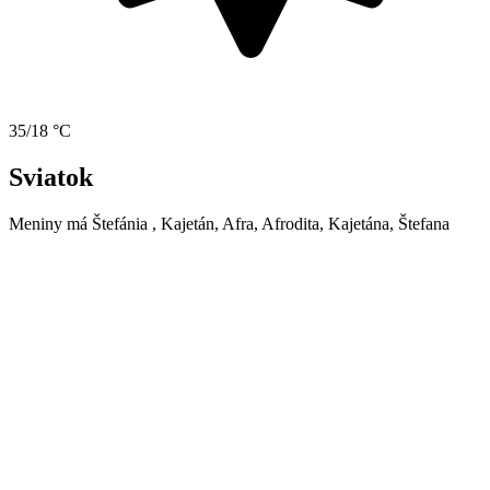
35/18 °C
Sviatok
Meniny má
Štefánia
, Kajetán, Afra, Afrodita, Kajetána, Štefana