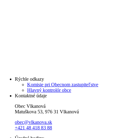
Rýchle odkazy
Komisie pri Obecnom zastupiteľstve
Hlavný kontrolór obce
Kontaktné údaje
Obec Vlkanová
Matuškova 53, 976 31 Vlkanová
obec@vlkanova.sk
+421 48 418 83 88