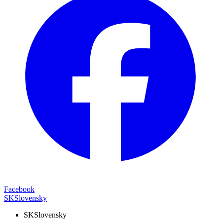
Facebook
SK
Slovensky
SK
Slovensky