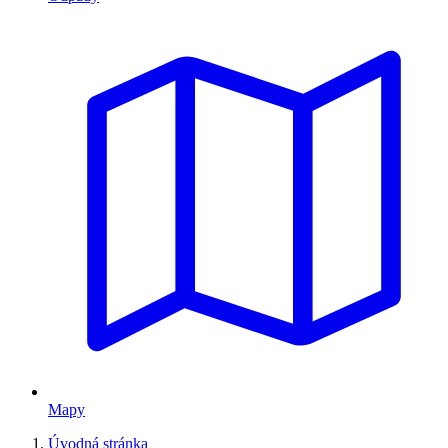
Mapy
Úvodná stránka