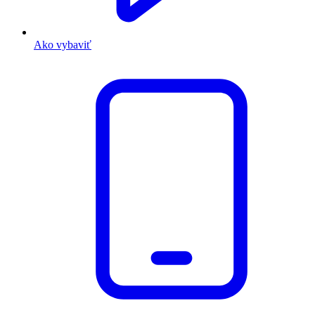
Ako vybaviť