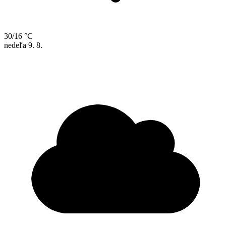
30/16 °C
nedeľa
9. 8.