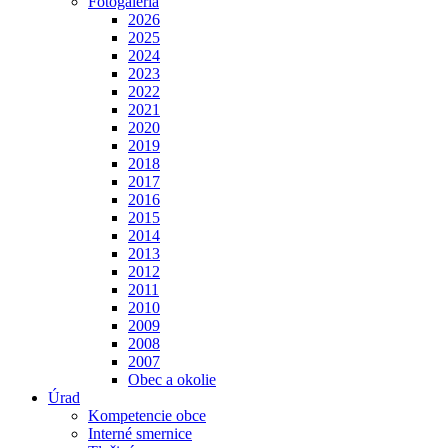
Fotogaléria
2026
2025
2024
2023
2022
2021
2020
2019
2018
2017
2016
2015
2014
2013
2012
2011
2010
2009
2008
2007
Obec a okolie
Úrad
Kompetencie obce
Interné smernice