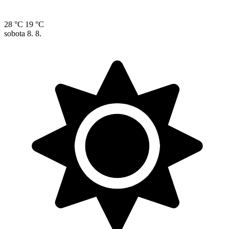
28 °C
19 °C
sobota
8. 8.