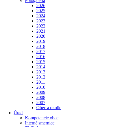
Fotogaléria
2026
2025
2024
2023
2022
2021
2020
2019
2018
2017
2016
2015
2014
2013
2012
2011
2010
2009
2008
2007
Obec a okolie
Úrad
Kompetencie obce
Interné smernice