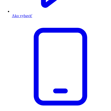
Ako vybaviť