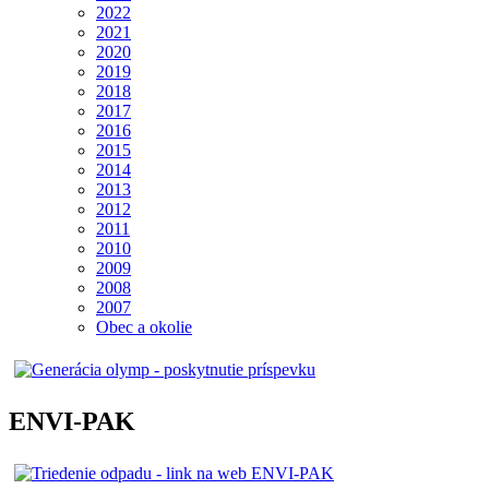
2022
2021
2020
2019
2018
2017
2016
2015
2014
2013
2012
2011
2010
2009
2008
2007
Obec a okolie
ENVI-PAK