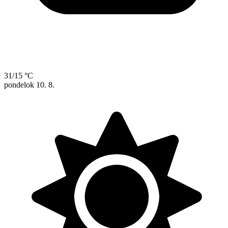
31/15 °C
pondelok
10. 8.