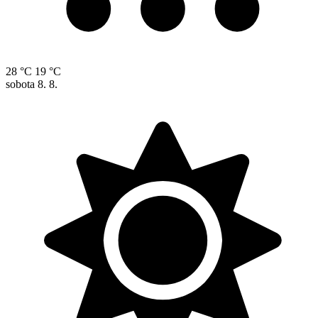
28 °C
19 °C
sobota
8. 8.