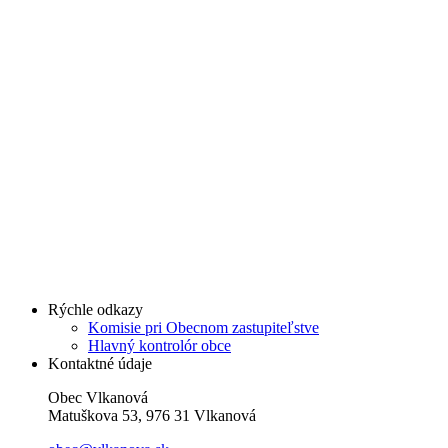
Rýchle odkazy
Komisie pri Obecnom zastupiteľstve
Hlavný kontrolór obce
Kontaktné údaje
Obec Vlkanová
Matuškova 53, 976 31 Vlkanová