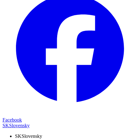
Facebook
SK
Slovensky
SK
Slovensky