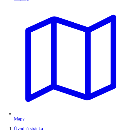
Mapy
Úvodná stránka