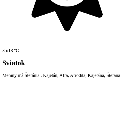
35/18 °C
Sviatok
Meniny má
Štefánia
, Kajetán, Afra, Afrodita, Kajetána, Štefana