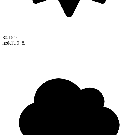
30/16 °C
nedeľa
9. 8.