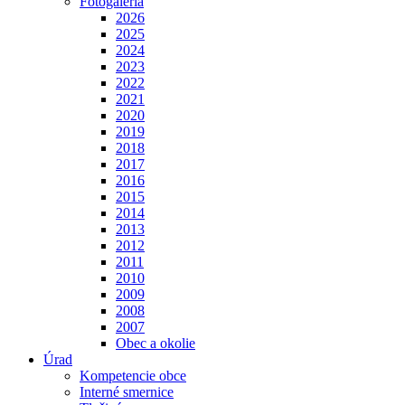
Fotogaléria
2026
2025
2024
2023
2022
2021
2020
2019
2018
2017
2016
2015
2014
2013
2012
2011
2010
2009
2008
2007
Obec a okolie
Úrad
Kompetencie obce
Interné smernice