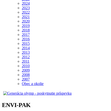
2024
2023
2022
2021
2020
2019
2018
2017
2016
2015
2014
2013
2012
2011
2010
2009
2008
2007
Obec a okolie
ENVI-PAK