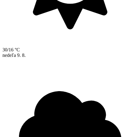
30/16 °C
nedeľa
9. 8.