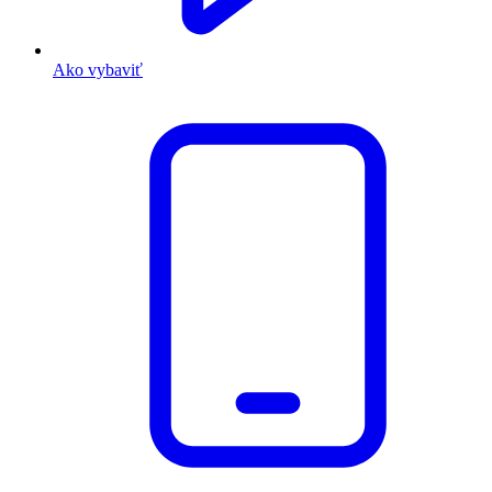
Ako vybaviť