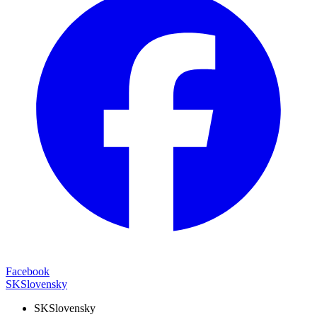
Facebook
SK
Slovensky
SK
Slovensky