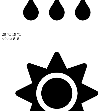
28 °C
19 °C
sobota
8. 8.