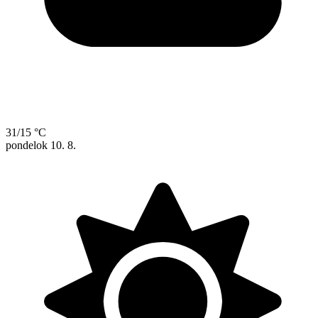
31/15 °C
pondelok
10. 8.