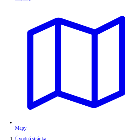
Mapy
Úvodná stránka