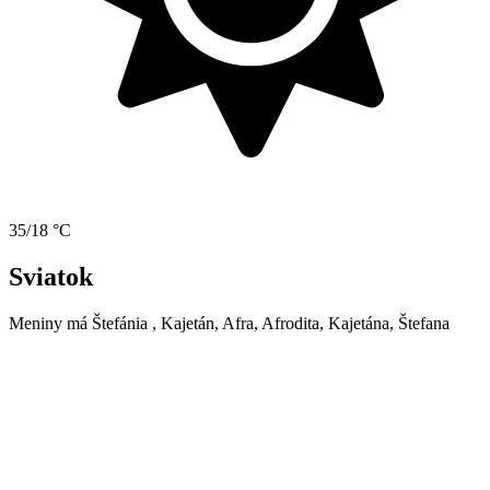
35/18 °C
Sviatok
Meniny má
Štefánia
, Kajetán, Afra, Afrodita, Kajetána, Štefana